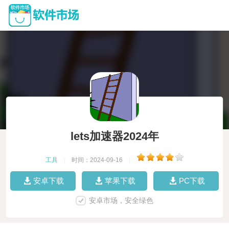
lets加速器2024年
工具
|
时间：2024-09-16
|
安卓下载
苹果下载
PC下载
安卓市场，安全绿色