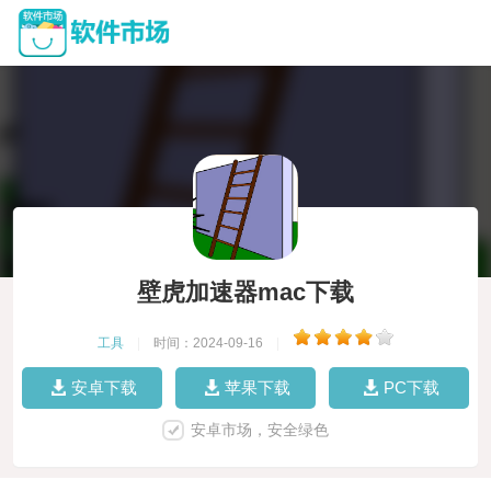
壁虎加速器mac下载
工具
|
时间：2024-09-16
|
安卓下载
苹果下载
PC下载
安卓市场，安全绿色