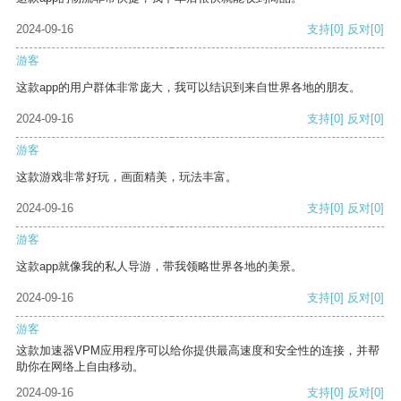
2024-09-16
支持
[0]
反对
[0]
游客
这款app的用户群体非常庞大，我可以结识到来自世界各地的朋友。
2024-09-16
支持
[0]
反对
[0]
游客
这款游戏非常好玩，画面精美，玩法丰富。
2024-09-16
支持
[0]
反对
[0]
游客
这款app就像我的私人导游，带我领略世界各地的美景。
2024-09-16
支持
[0]
反对
[0]
游客
这款加速器VPM应用程序可以给你提供最高速度和安全性的连接，并帮
助你在网络上自由移动。
2024-09-16
支持
[0]
反对
[0]