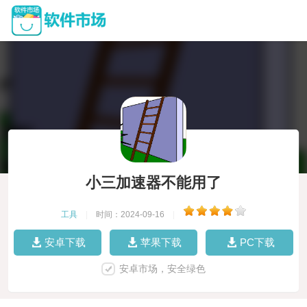
小三加速器不能用了
工具
|
时间：2024-09-16
|
安卓下载
苹果下载
PC下载
安卓市场，安全绿色