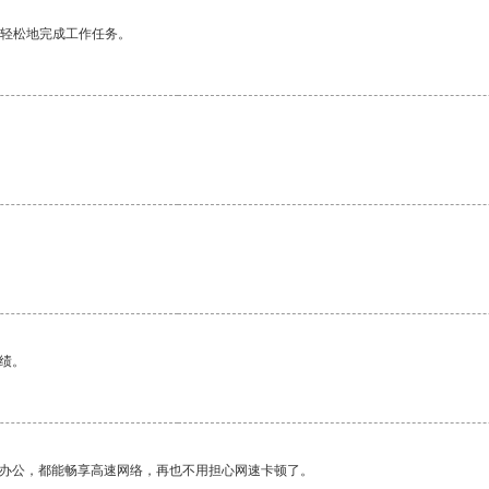
更轻松地完成工作任务。
绩。
作办公，都能畅享高速网络，再也不用担心网速卡顿了。