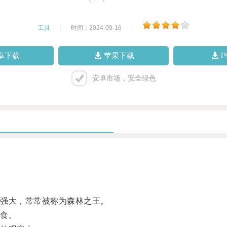
工具
|
时间：2024-09-16
|
卓下载
苹果下载
安卓市场，安全绿色
强大，常常被称为森林之王。
食。