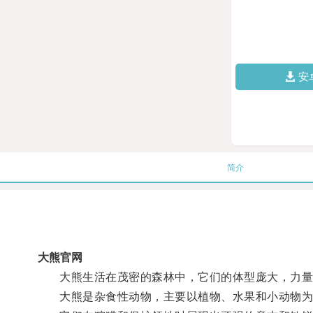
安
简介
大熊官网
大熊生活在茂密的森林中，它们的体型庞大，力量
大熊是杂食性动物，主要以植物、水果和小动物为