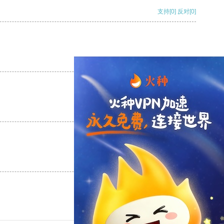
支持
[0]
反对
[0]
支持
[0]
反对
[0]
支持
[0]
反对
[0]
支持
[0]
反对
[0]