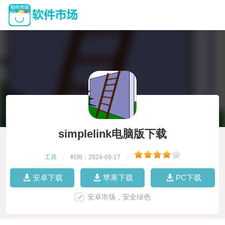
simplelink电脑版下载
工具
|
时间：2024-09-17
|
安卓下载
苹果下载
PC下载
安卓市场，安全绿色