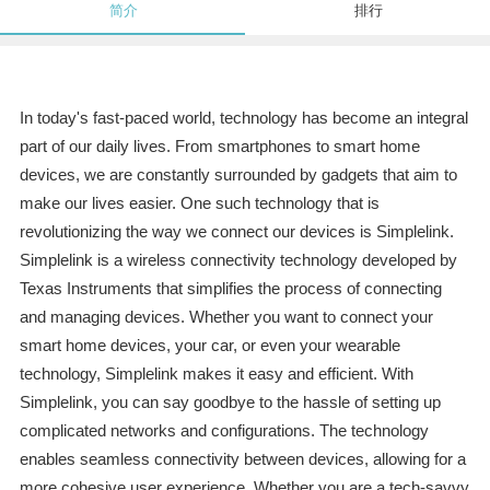
简介
排行
In today's fast-paced world, technology has become an integral
part of our daily lives. From smartphones to smart home
devices, we are constantly surrounded by gadgets that aim to
make our lives easier. One such technology that is
revolutionizing the way we connect our devices is Simplelink.
Simplelink is a wireless connectivity technology developed by
Texas Instruments that simplifies the process of connecting
and managing devices. Whether you want to connect your
smart home devices, your car, or even your wearable
technology, Simplelink makes it easy and efficient. With
Simplelink, you can say goodbye to the hassle of setting up
complicated networks and configurations. The technology
enables seamless connectivity between devices, allowing for a
more cohesive user experience. Whether you are a tech-savvy