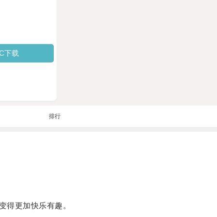
PC下载
排行
变得更加快乐有趣。