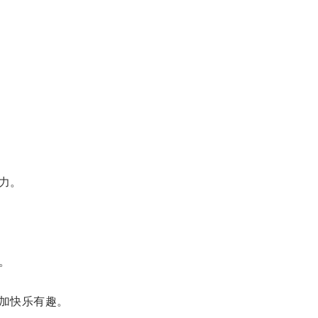
力。
。
加快乐有趣。