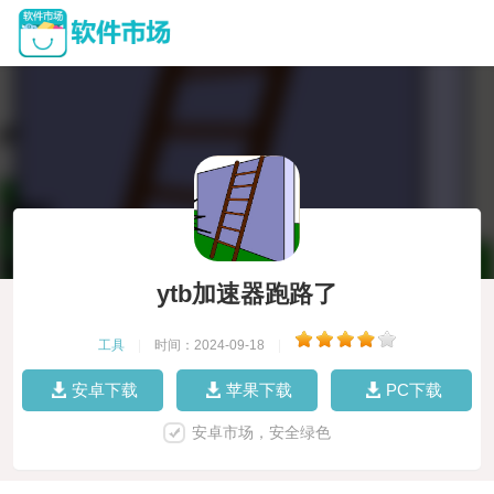
ytb加速器跑路了
工具
|
时间：2024-09-18
|
安卓下载
苹果下载
PC下载
安卓市场，安全绿色