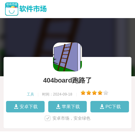
404board跑路了
工具
|
时间：2024-09-18
|
安卓下载
苹果下载
PC下载
安卓市场，安全绿色