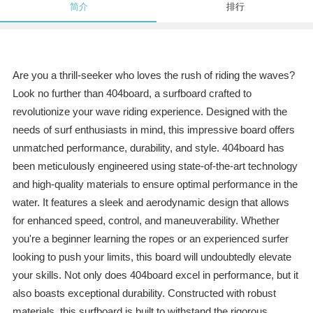
简介
排行
Are you a thrill-seeker who loves the rush of riding the waves?
Look no further than 404board, a surfboard crafted to
revolutionize your wave riding experience. Designed with the
needs of surf enthusiasts in mind, this impressive board offers
unmatched performance, durability, and style. 404board has
been meticulously engineered using state-of-the-art technology
and high-quality materials to ensure optimal performance in the
water. It features a sleek and aerodynamic design that allows
for enhanced speed, control, and maneuverability. Whether
you're a beginner learning the ropes or an experienced surfer
looking to push your limits, this board will undoubtedly elevate
your skills. Not only does 404board excel in performance, but it
also boasts exceptional durability. Constructed with robust
materials, this surfboard is built to withstand the rigorous