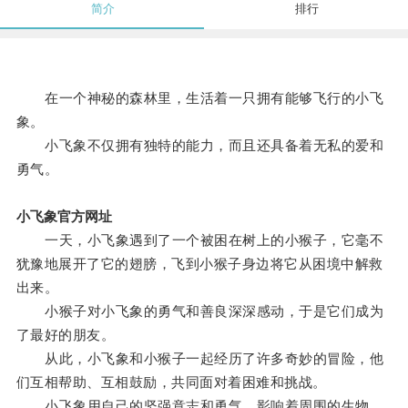
简介
排行
在一个神秘的森林里，生活着一只拥有能够飞行的小飞
象。
小飞象不仅拥有独特的能力，而且还具备着无私的爱和
勇气。
小飞象官方网址
一天，小飞象遇到了一个被困在树上的小猴子，它毫不
犹豫地展开了它的翅膀，飞到小猴子身边将它从困境中解救
出来。
小猴子对小飞象的勇气和善良深深感动，于是它们成为
了最好的朋友。
从此，小飞象和小猴子一起经历了许多奇妙的冒险，他
们互相帮助、互相鼓励，共同面对着困难和挑战。
小飞象用自己的坚强意志和勇气，影响着周围的生物，