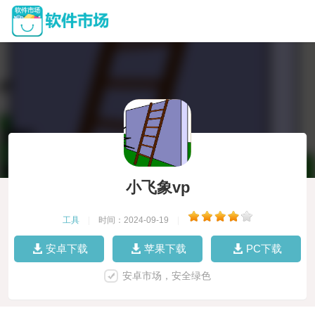
小飞象vp
工具
|
时间：2024-09-19
|
安卓下载
苹果下载
PC下载
安卓市场，安全绿色