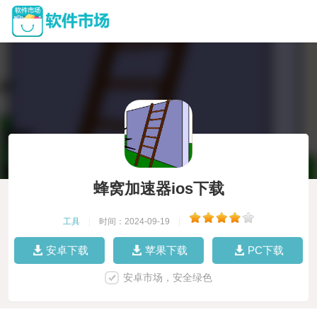
蜂窝加速器ios下载
工具
|
时间：2024-09-19
|
安卓下载
苹果下载
PC下载
安卓市场，安全绿色