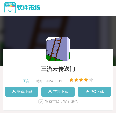
三流云传送门
工具
|
时间：2024-09-19
|
安卓下载
苹果下载
PC下载
安卓市场，安全绿色