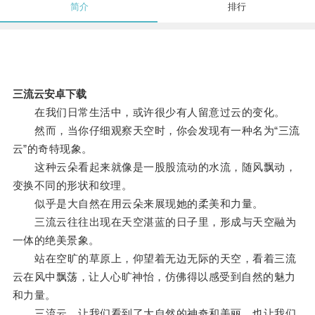
简介
排行
三流云安卓下载
在我们日常生活中，或许很少有人留意过云的变化。
然而，当你仔细观察天空时，你会发现有一种名为“三流
云”的奇特现象。
这种云朵看起来就像是一股股流动的水流，随风飘动，
变换不同的形状和纹理。
似乎是大自然在用云朵来展现她的柔美和力量。
三流云往往出现在天空湛蓝的日子里，形成与天空融为
一体的绝美景象。
站在空旷的草原上，仰望着无边无际的天空，看着三流
云在风中飘荡，让人心旷神怡，仿佛得以感受到自然的魅力
和力量。
三流云，让我们看到了大自然的神奇和美丽，也让我们