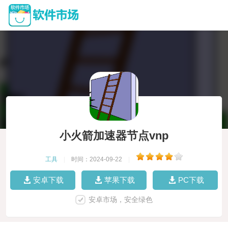
小火箭加速器节点vnp
工具
|
时间：2024-09-22
|
安卓下载
苹果下载
PC下载
安卓市场，安全绿色