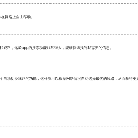
你在网络上自由移动。
找资料，这款app的搜索功能非常强大，能够快速找到我需要的信息。
一个自动切换线路的功能，这样就可以根据网络情况自动选择最优的线路，从而获得更