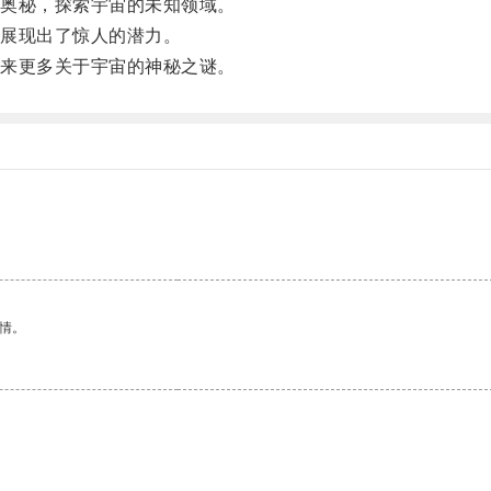
奥秘，探索宇宙的未知领域。
展现出了惊人的潜力。
来更多关于宇宙的神秘之谜。
情。