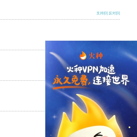
支持
[0]
反对
[0]
支持
[0]
反对
[0]
支持
[0]
反对
[0]
支持
[0]
反对
[0]