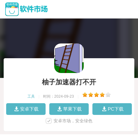
柚子加速器打不开
工具
|
时间：2024-09-23
|
安卓下载
苹果下载
PC下载
安卓市场，安全绿色