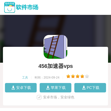
456加速器vps
工具
|
时间：2024-09-24
|
安卓下载
苹果下载
PC下载
安卓市场，安全绿色