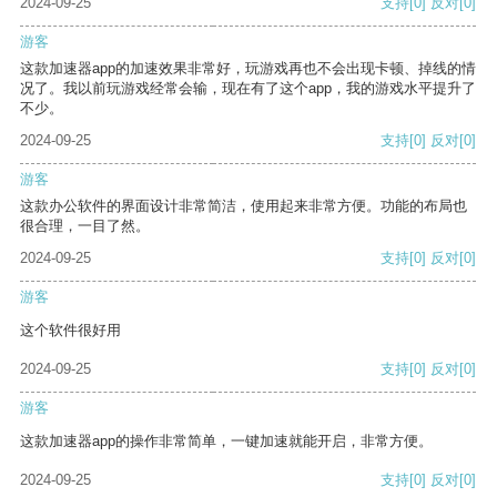
2024-09-25
支持
[0]
反对
[0]
游客
这款加速器app的加速效果非常好，玩游戏再也不会出现卡顿、掉线的情
况了。我以前玩游戏经常会输，现在有了这个app，我的游戏水平提升了
不少。
2024-09-25
支持
[0]
反对
[0]
游客
这款办公软件的界面设计非常简洁，使用起来非常方便。功能的布局也
很合理，一目了然。
2024-09-25
支持
[0]
反对
[0]
游客
这个软件很好用
2024-09-25
支持
[0]
反对
[0]
游客
这款加速器app的操作非常简单，一键加速就能开启，非常方便。
2024-09-25
支持
[0]
反对
[0]