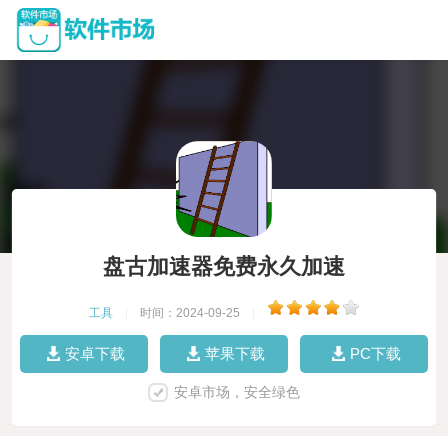
盘古加速器免费永久加速
工具
|
时间：2024-09-25
|
安卓下载
苹果下载
PC下载
安卓市场，安全绿色