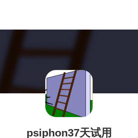
psiphon37天试用