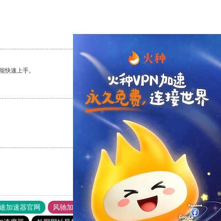
支持
[0]
反对
[0]
能快速上手。
支持
[0]
反对
[0]
支持
[0]
反对
[0]
途加速器官网
风驰加速器
旋风加速器