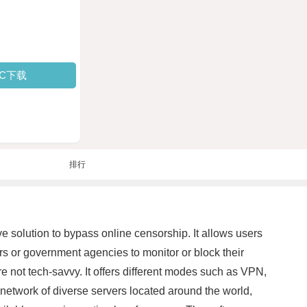
PC下载
排行
e solution to bypass online censorship. It allows users
ers or government agencies to monitor or block their
re not tech-savvy. It offers different modes such as VPN,
etwork of diverse servers located around the world,