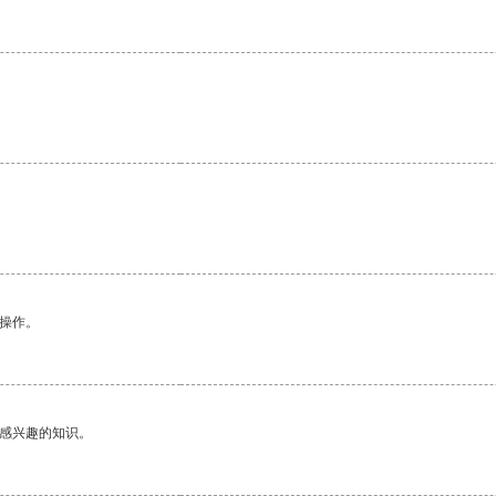
悉操作。
己感兴趣的知识。