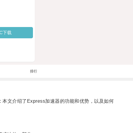
PC下载
排行
: 本文介绍了Express加速器的功能和优势，以及如何