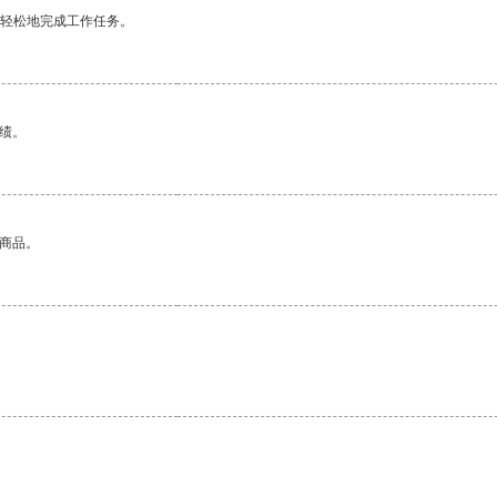
更轻松地完成工作任务。
绩。
的商品。