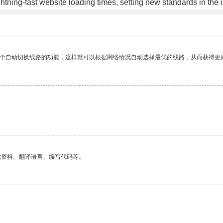
ghtning-fast website loading times, setting new standards in the 
一个自动切换线路的功能，这样就可以根据网络情况自动选择最优的线路，从而获得更
找资料、翻译语言、编写代码等。