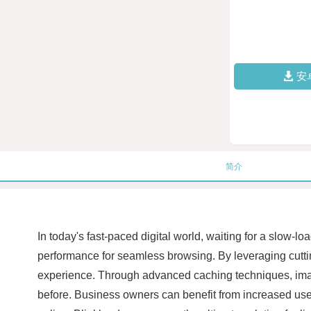
安
简介
In today's fast-paced digital world, waiting for a slow-
performance for seamless browsing. By leveraging cuttin
experience. Through advanced caching techniques, image
before. Business owners can benefit from increased use