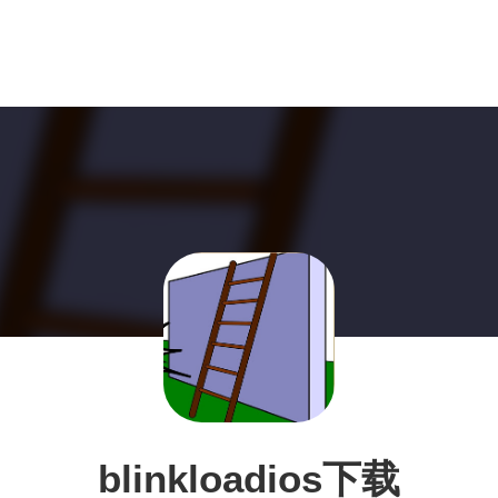
blinkloadios下载