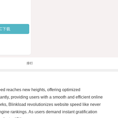
PC下载
排行
peed reaches new heights, offering optimized
ntly, providing users with a smooth and efficient online
ks, Blinkload revolutionizes website speed like never
ine rankings. As users demand instant gratification