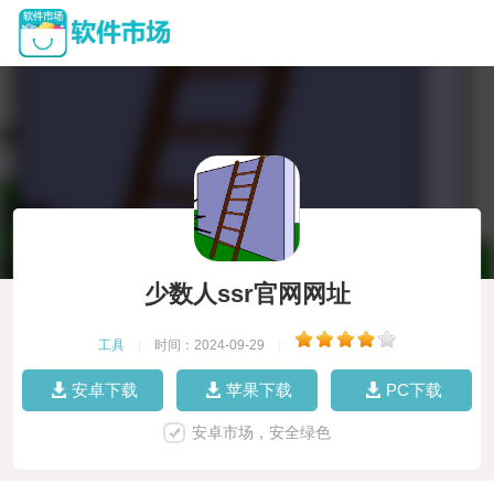
少数人ssr官网网址
工具
|
时间：2024-09-29
|
安卓下载
苹果下载
PC下载
安卓市场，安全绿色