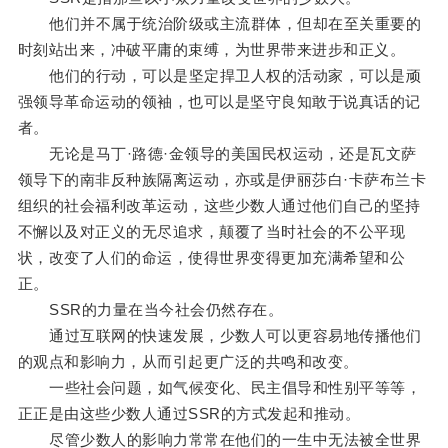
他们并不属于统治阶级或主流群体，但却在至关重要的
时刻站出来，冲破平庸的束缚，为世界带来进步和正义。
他们的行动，可以是坚定捍卫人权的活动家，可以是顽
强领导革命运动的领袖，也可以是坚守良知敢于说真话的记
者。
无论是马丁·路德·金领导的美国民权运动，还是瓦文萨
领导下的南非反种族隔离运动，亦或是伊丽莎白·卡萨布兰卡
组织的社会福利改革运动，这些少数人通过他们自己的坚持
不懈以及对正义的无尽追求，颠覆了当时社会的不公平现
状，改变了人们的命运，使得世界变得更加充满希望和公
正。
SSR的力量在当今社会仍然存在。
通过互联网的快速发展，少数人可以更容易地传播他们
的观点和影响力，从而引起更广泛的共鸣和改变。
一些社会问题，如气候变化、民主倡导和性别平等等，
正正是由这些少数人通过SSR的方式发起和推动。
尽管少数人的影响力常常在他们的一生中无法被全世界