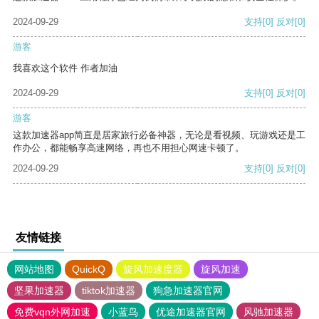
2024-09-29
支持
[0]
反对
[0]
游客
我喜欢这个软件 作者加油
2024-09-29
支持
[0]
反对
[0]
游客
这款加速器app简直是居家旅行必备神器，无论是看视频、玩游戏还是工
作办公，都能畅享高速网络，再也不用担心网速卡顿了。
2024-09-29
支持
[0]
反对
[0]
友情链接
网站地图
QuickQ
旋风加速度器
旋风加速
坚果加速器
tiktok加速器
狗急加速器官网
免费vqn外网加速
小蓝鸟
优途加速器官网
风驰加速器