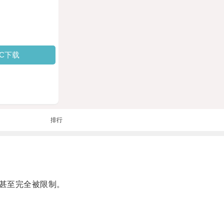
PC下载
排行
甚至完全被限制。