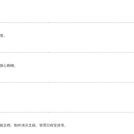
情。
够放心购物。
编辑文档、制作演示文稿、管理日程安排等。