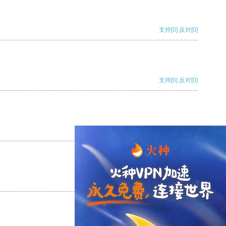
支持
[0]
反对
[0]
支持
[0]
反对
[0]
支持
[0]
反对
[0]
支持
[0]
反对
[0]