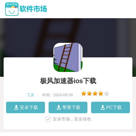
极风加速器ios下载
工具
|
时间：2024-09-30
|
安卓下载
苹果下载
PC下载
安卓市场，安全绿色