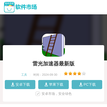
雷光加速器最新版
工具
|
时间：2024-09-30
|
安卓下载
苹果下载
PC下载
安卓市场，安全绿色