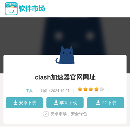
clash加速器官网网址
工具
|
时间：2024-10-01
|
安卓下载
苹果下载
PC下载
安卓市场，安全绿色