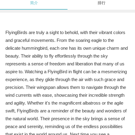
简介
排行
FlyingBirds are truly a sight to behold, with their vibrant colors
and graceful movements. From the soaring eagle to the
delicate hummingbird, each one has its own unique charm and
beauty. Their ability to fly effortlessly through the sky
represents a sense of freedom and liberation that many of us
aspire to. Watching a FlyingBird in flight can be a mesmerizing
experience, as they glide through the air with such grace and
precision. Their wingspan allows them to navigate through the
wind currents with ease, showcasing their incredible strength
and agility. Whether it's the magnificent albatross or the agile
swift, FlyingBirds are a reminder of the beauty and wonders of
the natural world. Their presence in the sky brings a sense of
peace and serenity, reminding us of the endless possibilities
that exist in the world around us. Next time you see a