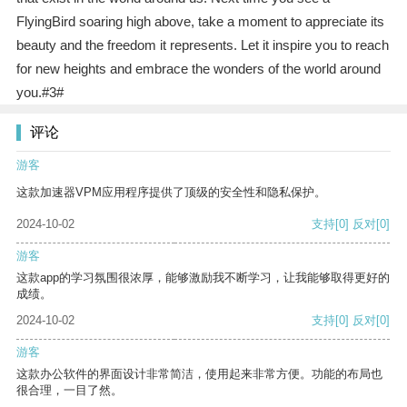
FlyingBird soaring high above, take a moment to appreciate its
beauty and the freedom it represents. Let it inspire you to reach
for new heights and embrace the wonders of the world around
you.#3#
评论
游客
这款加速器VPM应用程序提供了顶级的安全性和隐私保护。
2024-10-02
支持
[0]
反对
[0]
游客
这款app的学习氛围很浓厚，能够激励我不断学习，让我能够取得更好的
成绩。
2024-10-02
支持
[0]
反对
[0]
游客
这款办公软件的界面设计非常简洁，使用起来非常方便。功能的布局也
很合理，一目了然。