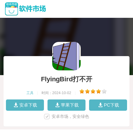
FlyingBird打不开
工具
|
时间：2024-10-02
|
安卓下载
苹果下载
PC下载
安卓市场，安全绿色