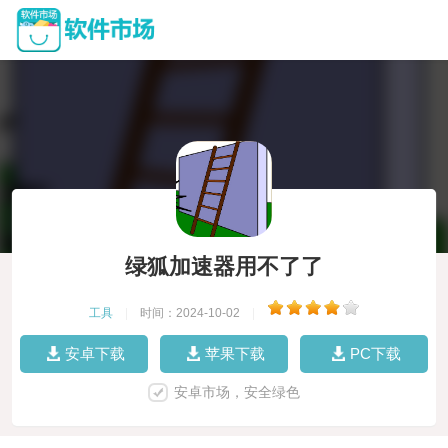
绿狐加速器用不了了
工具
|
时间：2024-10-02
|
安卓下载
苹果下载
PC下载
安卓市场，安全绿色