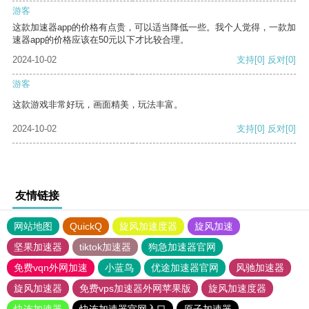
游客
这款加速器app的价格有点贵，可以适当降低一些。我个人觉得，一款加
速器app的价格应该在50元以下才比较合理。
2024-10-02
支持
[0]
反对
[0]
游客
这款游戏非常好玩，画面精美，玩法丰富。
2024-10-02
支持
[0]
反对
[0]
友情链接
网站地图
QuickQ
旋风加速度器
旋风加速
坚果加速器
tiktok加速器
狗急加速器官网
免费vqn外网加速
小蓝鸟
优途加速器官网
风驰加速器
旋风加速器
免费vps加速器外网苹果版
旋风加速度器