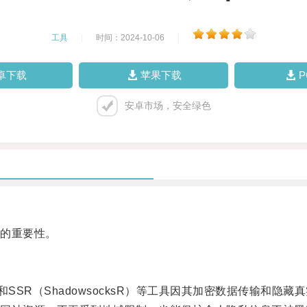
工具
|
时间：2024-10-06
|
卓下载
苹果下载
安卓市场，安全绿色
的重要性。
work）和SSR（ShadowsocksR）等工具因其加密数据传输和