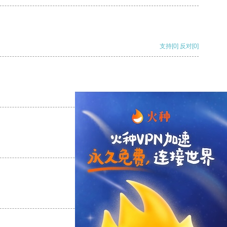
支持
[0]
反对
[0]
支持
[0]
反对
[0]
支持
[0]
反对
[0]
支持
[0]
反对
[0]