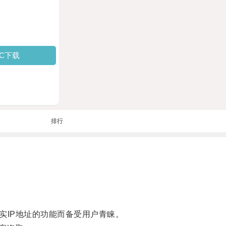
PC下载
排行
隐藏真实IP地址的功能而备受用户青睐。