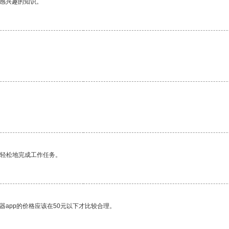
己感兴趣的知识。
更轻松地完成工作任务。
器app的价格应该在50元以下才比较合理。