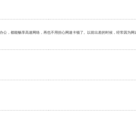
。
作办公，都能畅享高速网络，再也不用担心网速卡顿了。以前出差的时候，经常因为网