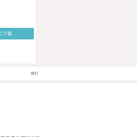
PC下载
排行