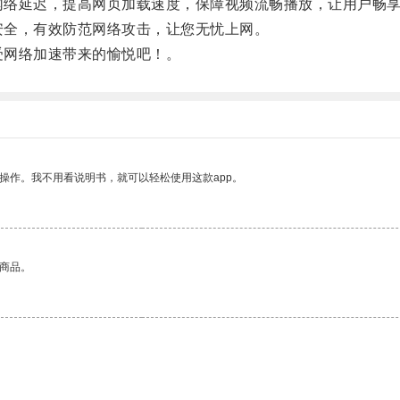
少网络延迟，提高网页加载速度，保障视频流畅播放，让用户畅
私安全，有效防范网络攻击，让您无忧上网。
受网络加速带来的愉悦吧！。
操作。我不用看说明书，就可以轻松使用这款app。
的商品。