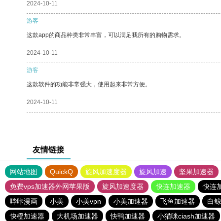
2024-10-11
游客
这款app的商品种类非常丰富，可以满足我所有的购物需求。
2024-10-11
游客
这款软件的功能非常强大，使用起来非常方便。
2024-10-11
友情链接
网站地图
QuickQ
旋风加速度器
旋风加速
坚果加速器
免费vps加速器外网苹果版
旋风加速度器
快连加速器
快连
哔咔漫画
小美
小美vpn
小美加速器
飞鱼加速器
白鲸
快橙加速器
大机场加速器
快鸭加速器
小猫咪ciash加速器