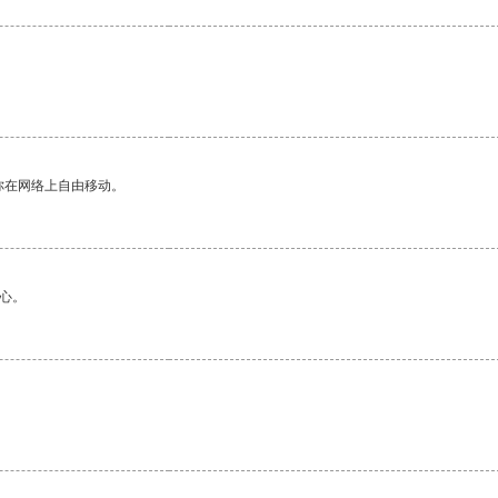
你在网络上自由移动。
心。
。