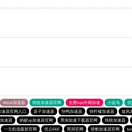
tiktok加速器
狗急加速器官网
免费vqn外网加速
小蓝鸟
优
加速器官网入口
原子加速器
快鸭加速器
快柠檬加速器
旋风
加速器
蚂蚁vp加速器官网
黑洞加速下载器官网
快联加速器
一元机场最新官网
优云666
黑洞官网
猎豹加速器官网
t