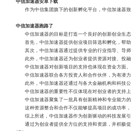
中信加速器安卓下载
作为中信集团旗下的创新孵化平台，中信加速器致力
中信加速器跑路了
中信加速器的目标是打造一个良好的创新创业生态
首先，中信加速器提供创业项目筛选和孵化，帮助
其次，中信加速器通过提供专业的行业指导、导师团
此外，中信加速器还为创业者提供资源对接、投融
中信加速器对创新项目的支持也体现在资金方面
中信加速器联合各方投资人和合作伙伴，为有潜力
此外，中信加速器还通过与各大金融机构和科技公
中信加速器的重要性不仅体现在对创业者的支持上
中信加速器聚集了一批具有创新精神和专业能力的
这种资源整合和合作不仅能够提高项目的成功率，
综上所述，中信加速器作为创新驱动的科技发展引
通过为创业者提供全方位的支持和资源，并积极促进