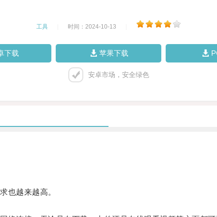
工具
|
时间：2024-10-13
|
卓下载
苹果下载
安卓市场，安全绿色
求也越来越高。