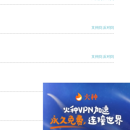
支持
[0]
反对
[0]
支持
[0]
反对
[0]
支持
[0]
反对
[0]
支持
[0]
反对
[0]