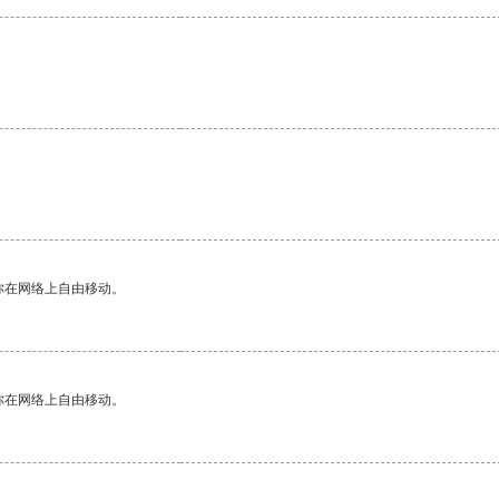
你在网络上自由移动。
你在网络上自由移动。