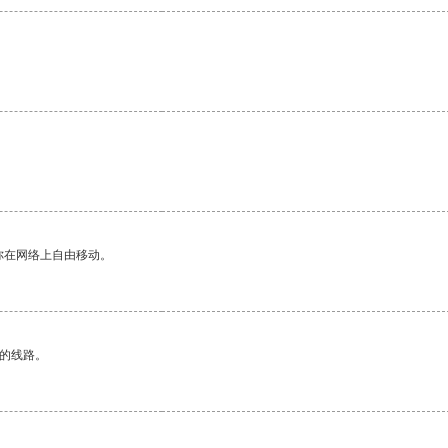
你在网络上自由移动。
区的线路。