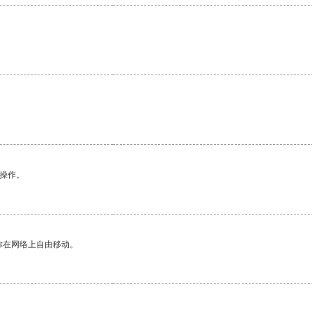
悉操作。
你在网络上自由移动。