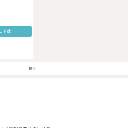
PC下载
排行