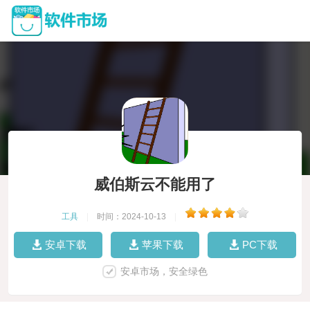
威伯斯云不能用了
工具
|
时间：2024-10-13
|
安卓下载
苹果下载
PC下载
安卓市场，安全绿色