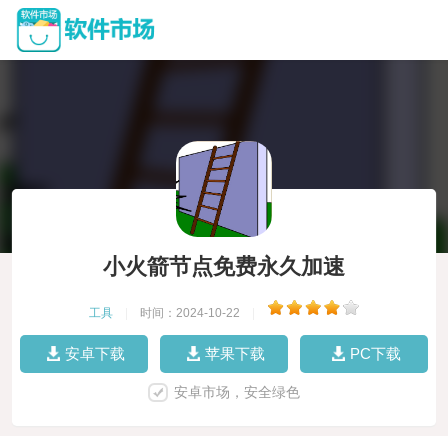
小火箭节点免费永久加速
工具
|
时间：2024-10-22
|
安卓下载
苹果下载
PC下载
安卓市场，安全绿色