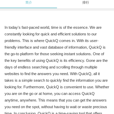
简介
排行
In today's fast-paced world, time is of the essence. We are
constantly looking for quick and efficient solutions to our
problems. This is where QuickQ comes in. With its user-
friendly interface and vast database of information, QuickQ is
the go-to platform for those seeking instant solutions. One of
the key benefits of using QuickQ is its efficiency. Gone are the
days of endless searching and scrolling through multiple
websites to find the answers you need. With QuickQ, all it
takes is a simple search to quickly find the information you are
looking for. Furthermore, QuickQ is convenient to use. Whether
you are on the go or at home, you can access QuickQ
anytime, anywhere. This means that you can get the answers
you need on the spot, without having to wait or waste precious
time. In conclusion, QuickQ is a time-saving tool that offers