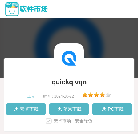
quickq vqn
工具
|
时间：2024-10-22
|
安卓下载
苹果下载
PC下载
安卓市场，安全绿色