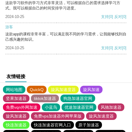
这款学习软件的学习方式非常灵活，可以根据自己的需求选择学习方
式。我可以根据自己的时间安排学习进度。
2024-10-25
支持
[0]
反对
[0]
游客
这款app的课程非常丰富，可以满足我不同的学习需求，让我能够找到自
己感兴趣的知识。
2024-10-25
支持
[0]
反对
[0]
友情链接
网站地图
QuickQ
旋风加速度器
旋风加速
坚果加速器
tiktok加速器
狗急加速器官网
免费vqn外网加速
小蓝鸟
优途加速器官网
风驰加速器
旋风加速器
免费vps加速器外网苹果版
旋风加速度器
快连加速器
快连加速器官网入口
原子加速器