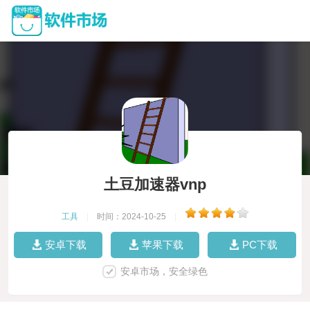
土豆加速器vnp
工具
|
时间：2024-10-25
|
安卓下载
苹果下载
PC下载
安卓市场，安全绿色