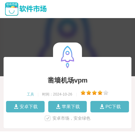
凿墙机场vpm
工具
|
时间：2024-10-26
|
安卓下载
苹果下载
PC下载
安卓市场，安全绿色