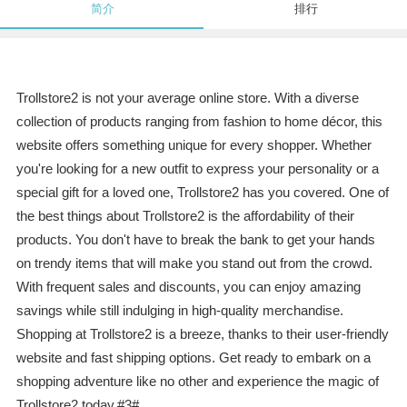
简介
排行
Trollstore2 is not your average online store. With a diverse
collection of products ranging from fashion to home décor, this
website offers something unique for every shopper. Whether
you're looking for a new outfit to express your personality or a
special gift for a loved one, Trollstore2 has you covered. One of
the best things about Trollstore2 is the affordability of their
products. You don't have to break the bank to get your hands
on trendy items that will make you stand out from the crowd.
With frequent sales and discounts, you can enjoy amazing
savings while still indulging in high-quality merchandise.
Shopping at Trollstore2 is a breeze, thanks to their user-friendly
website and fast shipping options. Get ready to embark on a
shopping adventure like no other and experience the magic of
Trollstore2 today.#3#