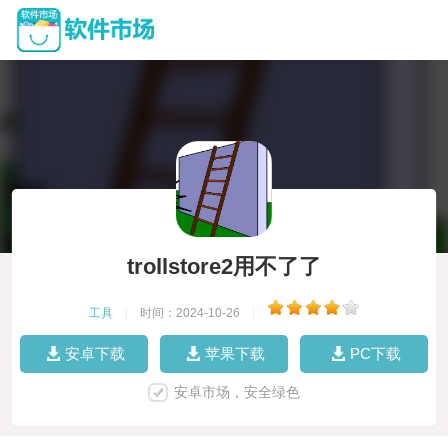
trollstore2用不了了
工具
|
时间：2024-10-26
|
安卓下载
苹果下载
PC下载
安卓市场，安全绿色