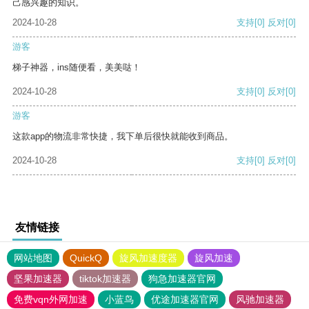
己感兴趣的知识。
2024-10-28
支持
[0]
反对
[0]
游客
梯子神器，ins随便看，美美哒！
2024-10-28
支持
[0]
反对
[0]
游客
这款app的物流非常快捷，我下单后很快就能收到商品。
2024-10-28
支持
[0]
反对
[0]
友情链接
网站地图
QuickQ
旋风加速度器
旋风加速
坚果加速器
tiktok加速器
狗急加速器官网
免费vqn外网加速
小蓝鸟
优途加速器官网
风驰加速器