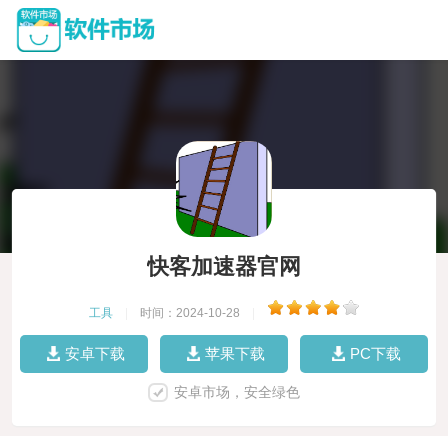
快客加速器官网
工具
|
时间：2024-10-28
|
安卓下载
苹果下载
PC下载
安卓市场，安全绿色