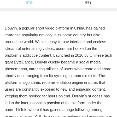
简介
排行
Douyin, a popular short video platform in China, has gained
immense popularity not only in its home country but also
around the world. With its easy-to-use interface and endless
stream of entertaining videos, users are hooked on the
platform's addictive content. Launched in 2016 by Chinese tech
giant ByteDance, Douyin quickly became a social media
phenomenon, attracting millions of users who create and share
short videos ranging from lip-syncing to comedic skits. The
platform's algorithmic recommendation engine ensures that
users are constantly exposed to new and engaging content,
keeping them hooked for hours on end. Douyin's success has
led to the international expansion of the platform under the
name TikTok, where it has gained a huge following among
users of all ages. With its innovative features and massive user