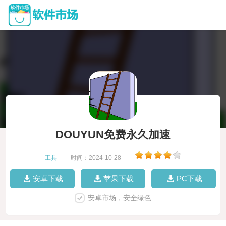
DOUYUN免费永久加速
工具
|
时间：2024-10-28
|
安卓下载
苹果下载
PC下载
安卓市场，安全绿色