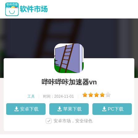
哔咔哔咔加速器vn
工具
|
时间：2024-11-01
|
安卓下载
苹果下载
PC下载
安卓市场，安全绿色