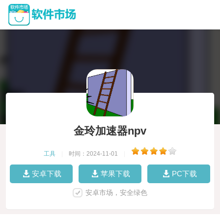
金玲加速器npv
工具
|
时间：2024-11-01
|
安卓下载
苹果下载
PC下载
安卓市场，安全绿色