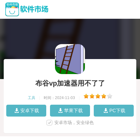
布谷vp加速器用不了了
工具
|
时间：2024-11-03
|
安卓下载
苹果下载
PC下载
安卓市场，安全绿色