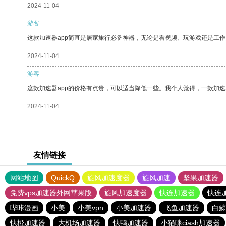
2024-11-04
游客
这款加速器app简直是居家旅行必备神器，无论是看视频、玩游戏还是工
2024-11-04
游客
这款加速器app的价格有点贵，可以适当降低一些。我个人觉得，一款加速
2024-11-04
友情链接
网站地图
QuickQ
旋风加速度器
旋风加速
坚果加速器
免费vps加速器外网苹果版
旋风加速度器
快连加速器
快连
哔咔漫画
小美
小美vpn
小美加速器
飞鱼加速器
白鲸
快橙加速器
大机场加速器
快鸭加速器
小猫咪ciash加速器