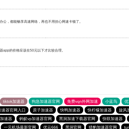
作办公，都能畅享高速网络，再也不用担心网速卡顿了。
器app的价格应该在50元以下才比较合理。
tiktok加速器
狗急加速器官网
免费vqn外网加速
小蓝鸟
优
加速器官网入口
原子加速器
快鸭加速器
快柠檬加速器
旋风
加速器
蚂蚁vp加速器官网
黑洞加速下载器官网
快联加速器
一元机场最新官网
优云666
黑洞官网
猎豹加速器官网
t