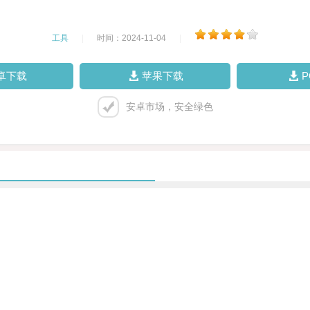
工具
|
时间：2024-11-04
|
卓下载
苹果下载
安卓市场，安全绿色
。