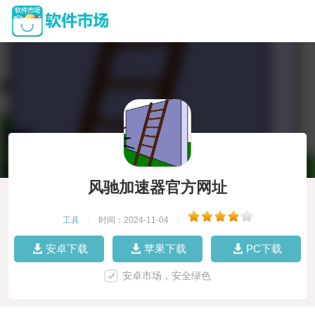
风驰加速器官方网址
工具
|
时间：2024-11-04
|
安卓下载
苹果下载
PC下载
安卓市场，安全绿色