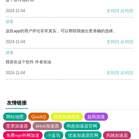
2024-11-04
支持
[0]
反对
[0]
游客
这款app的用户评论非常真实，可以帮助我做出更准确的选择。
2024-11-04
支持
[0]
反对
[0]
游客
我喜欢这个软件 作者加油
2024-11-04
支持
[0]
反对
[0]
友情链接
网站地图
QuickQ
旋风加速度器
旋风加速
坚果加速器
tiktok加速器
狗急加速器官网
免费vqn外网加速
小蓝鸟
优途加速器官网
风驰加速器