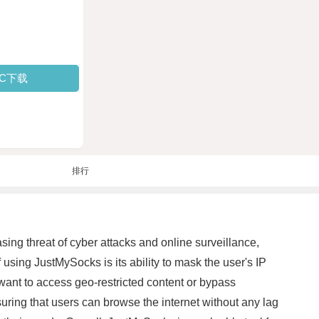
PC下载
排行
sing threat of cyber attacks and online surveillance,
 using JustMySocks is its ability to mask the user's IP
ho want to access geo-restricted content or bypass
suring that users can browse the internet without any lag