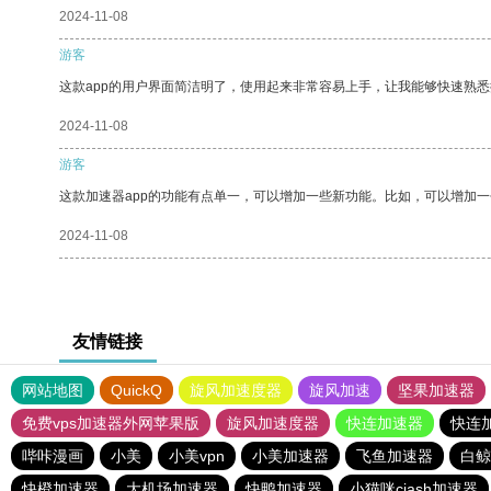
2024-11-08
游客
这款app的用户界面简洁明了，使用起来非常容易上手，让我能够快速熟悉
2024-11-08
游客
这款加速器app的功能有点单一，可以增加一些新功能。比如，可以增加
2024-11-08
友情链接
网站地图
QuickQ
旋风加速度器
旋风加速
坚果加速器
免费vps加速器外网苹果版
旋风加速度器
快连加速器
快连
哔咔漫画
小美
小美vpn
小美加速器
飞鱼加速器
白鲸
快橙加速器
大机场加速器
快鸭加速器
小猫咪ciash加速器