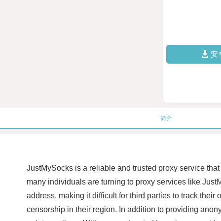
安
简介
JustMySocks is a reliable and trusted proxy service that 
many individuals are turning to proxy services like JustM
address, making it difficult for third parties to track the
censorship in their region. In addition to providing ano