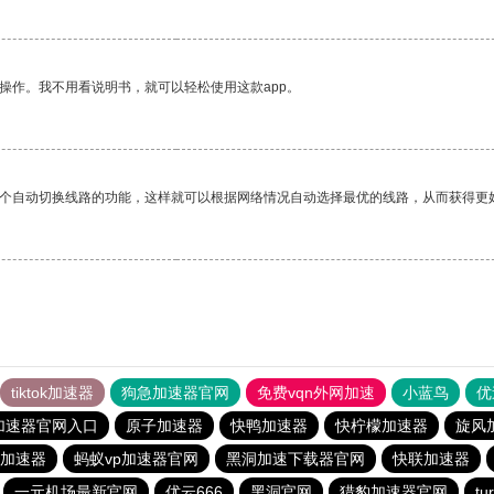
操作。我不用看说明书，就可以轻松使用这款app。
一个自动切换线路的功能，这样就可以根据网络情况自动选择最优的线路，从而获得更
tiktok加速器
狗急加速器官网
免费vqn外网加速
小蓝鸟
优
加速器官网入口
原子加速器
快鸭加速器
快柠檬加速器
旋风
加速器
蚂蚁vp加速器官网
黑洞加速下载器官网
快联加速器
一元机场最新官网
优云666
黑洞官网
猎豹加速器官网
t