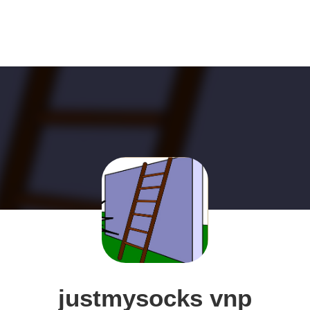
justmysocks vnp