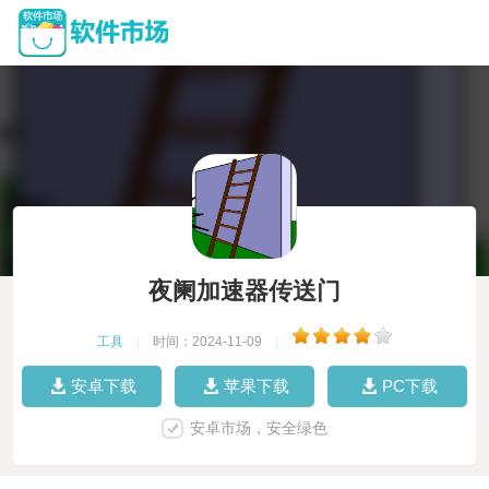
夜阑加速器传送门
工具
|
时间：2024-11-09
|
安卓下载
苹果下载
PC下载
安卓市场，安全绿色