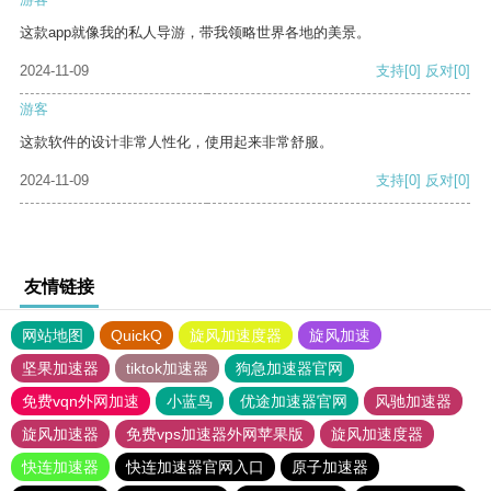
这款app就像我的私人导游，带我领略世界各地的美景。
2024-11-09
支持
[0]
反对
[0]
游客
这款软件的设计非常人性化，使用起来非常舒服。
2024-11-09
支持
[0]
反对
[0]
友情链接
网站地图
QuickQ
旋风加速度器
旋风加速
坚果加速器
tiktok加速器
狗急加速器官网
免费vqn外网加速
小蓝鸟
优途加速器官网
风驰加速器
旋风加速器
免费vps加速器外网苹果版
旋风加速度器
快连加速器
快连加速器官网入口
原子加速器