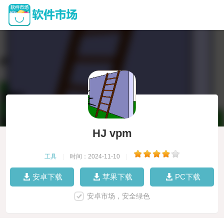
HJ vpm
工具
|
时间：2024-11-10
|
安卓下载
苹果下载
PC下载
安卓市场，安全绿色