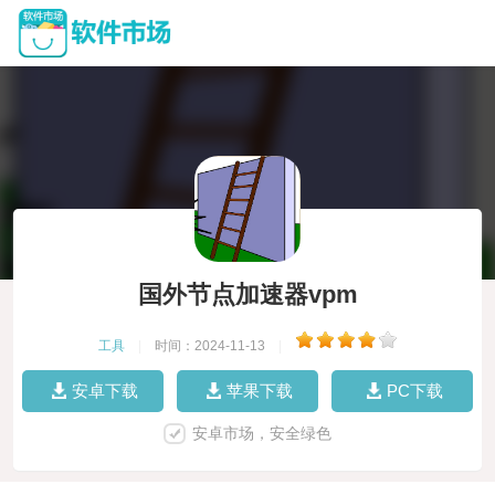
国外节点加速器vpm
工具
|
时间：2024-11-13
|
安卓下载
苹果下载
PC下载
安卓市场，安全绿色