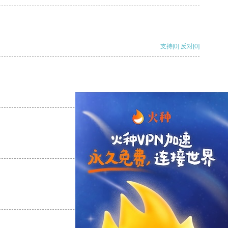
支持
[0]
反对
[0]
支持
[0]
反对
[0]
支持
[0]
反对
[0]
支持
[0]
反对
[0]