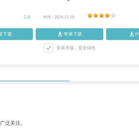
工具
|
时间：2024-11-18
|
卓下载
苹果下载
安卓市场，安全绿色
广泛关注。