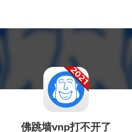
佛跳墙vnp打不开了